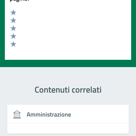
Valuta 5 stelle su 5
Valuta 4 stelle su 5
Valuta 3 stelle su 5
Valuta 2 stelle su 5
Valuta 1 stelle su 5
Contenuti correlati
Amministrazione