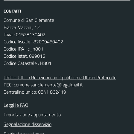
CONTATTI
Comune di San Clemente
Piazza Mazzini, 12
P.iva : 01528130402
Codice fiscale : 82009450402
Codice IPA : c_h801
Codice Istat: 099016
Codice Catastale : H801
URP – Ufficio Relazioni con il pubblico e Ufficio Protocollo
PEC:
comune.sanclemente@legalmail.it
Centralino unico: 0541 862419
Leggi le FAQ
Prenotazione appuntamento
Segnalazione disservizio
Richiesta assistenza