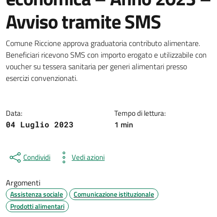
Avviso tramite SMS
Dettagli della notizia
Comune Riccione approva graduatoria contributo alimentare.
Beneficiari ricevono SMS con importo erogato e utilizzabile con
voucher su tessera sanitaria per generi alimentari presso
esercizi convenzionati.
Data:
Tempo di lettura:
1 min
04 Luglio 2023
Condividi
Vedi azioni
Argomenti
Assistenza sociale
Comunicazione istituzionale
Prodotti alimentari