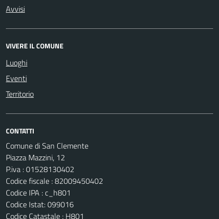
Avvisi
VIVERE IL COMUNE
Luoghi
Eventi
Territorio
CONTATTI
Comune di San Clemente
Piazza Mazzini, 12
P.iva : 01528130402
Codice fiscale : 82009450402
Codice IPA : c_h801
Codice Istat: 099016
Codice Catastale : H801