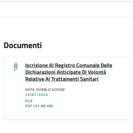
Documenti
Iscrizione Al Registro Comunale Delle
Dichiarazioni Anticipate Di Volontà
Relative Ai Trattamenti Sanitari
DATA PUBBLICAZIONE
23/07/2024
FILE
PDF
(31.88 KB)