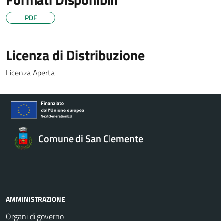
PDF
Licenza di Distribuzione
Licenza Aperta
Comune di San Clemente
AMMINISTRAZIONE
Organi di governo