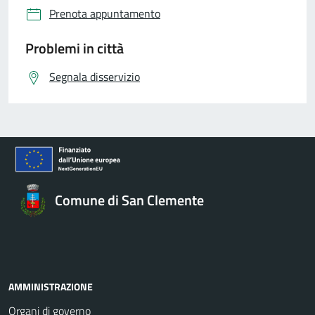
Prenota appuntamento
Problemi in città
Segnala disservizio
Comune di San Clemente
AMMINISTRAZIONE
Organi di governo