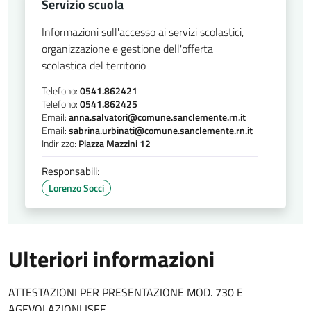
Servizio scuola
Informazioni sull'accesso ai servizi scolastici,
organizzazione e gestione dell'offerta
scolastica del territorio
Telefono:
0541.862421
Telefono:
0541.862425
Email:
anna.salvatori@comune.sanclemente.rn.it
Email:
sabrina.urbinati@comune.sanclemente.rn.it
Indirizzo:
Piazza Mazzini 12
Responsabili:
Lorenzo Socci
Ulteriori informazioni
ATTESTAZIONI PER PRESENTAZIONE MOD. 730 E
AGEVOLAZIONI ISEE