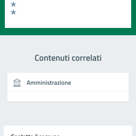
Valuta 3 stelle su 5
Valuta 2 stelle su 5
Valuta 1 stelle su 5
Contenuti correlati
Amministrazione