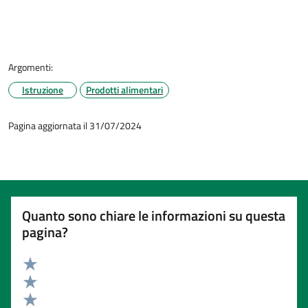
Argomenti:
Istruzione
Prodotti alimentari
Pagina aggiornata il 31/07/2024
Quanto sono chiare le informazioni su questa
pagina?
Valuta 5 stelle su 5
Valuta 4 stelle su 5