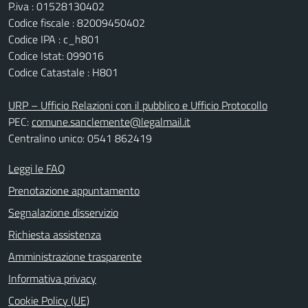
P.iva : 01528130402
Codice fiscale : 82009450402
Codice IPA : c_h801
Codice Istat: 099016
Codice Catastale : H801
URP – Ufficio Relazioni con il pubblico e Ufficio Protocollo
PEC:
comune.sanclemente@legalmail.it
Centralino unico: 0541 862419
Leggi le FAQ
Prenotazione appuntamento
Segnalazione disservizio
Richiesta assistenza
Amministrazione trasparente
Informativa privacy
Cookie Policy (UE)