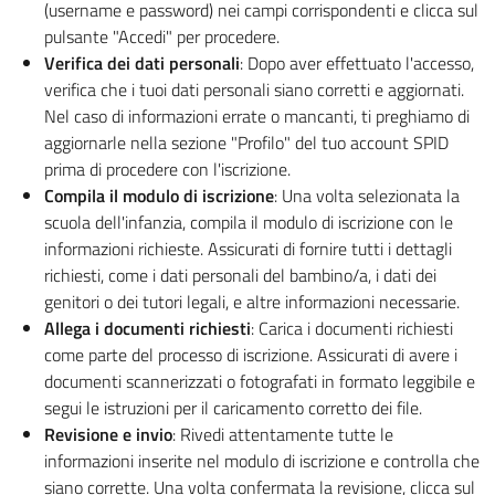
(username e password) nei campi corrispondenti e clicca sul
pulsante "Accedi" per procedere.
Verifica dei dati personali
: Dopo aver effettuato l'accesso,
verifica che i tuoi dati personali siano corretti e aggiornati.
Nel caso di informazioni errate o mancanti, ti preghiamo di
aggiornarle nella sezione "Profilo" del tuo account SPID
prima di procedere con l'iscrizione.
Compila il modulo di iscrizione
: Una volta selezionata la
scuola dell'infanzia, compila il modulo di iscrizione con le
informazioni richieste. Assicurati di fornire tutti i dettagli
richiesti, come i dati personali del bambino/a, i dati dei
genitori o dei tutori legali, e altre informazioni necessarie.
Allega i documenti richiesti
: Carica i documenti richiesti
come parte del processo di iscrizione. Assicurati di avere i
documenti scannerizzati o fotografati in formato leggibile e
segui le istruzioni per il caricamento corretto dei file.
Revisione e invio
: Rivedi attentamente tutte le
informazioni inserite nel modulo di iscrizione e controlla che
siano corrette. Una volta confermata la revisione, clicca sul