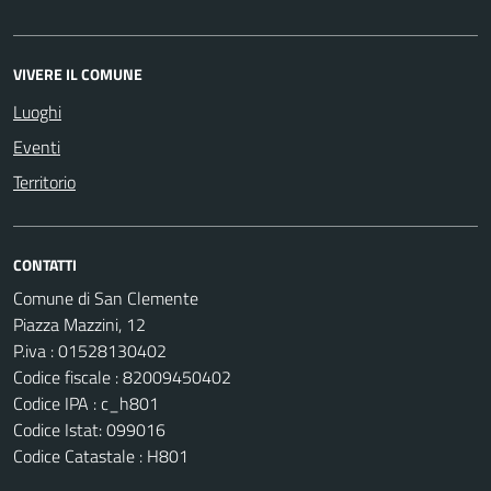
VIVERE IL COMUNE
Luoghi
Eventi
Territorio
CONTATTI
Comune di San Clemente
Piazza Mazzini, 12
P.iva : 01528130402
Codice fiscale : 82009450402
Codice IPA : c_h801
Codice Istat: 099016
Codice Catastale : H801