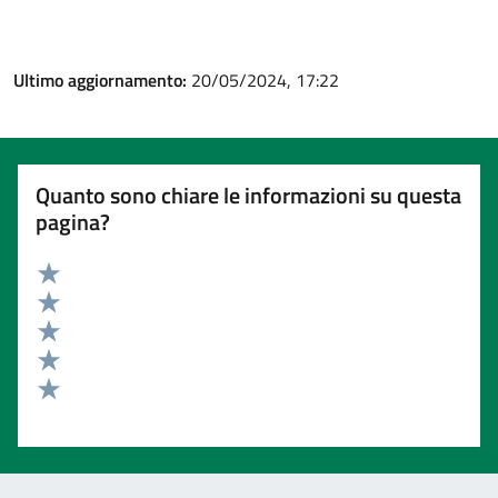
Ultimo aggiornamento:
20/05/2024, 17:22
Quanto sono chiare le informazioni su questa
pagina?
Valuta 5 stelle su 5
Valuta 4 stelle su 5
Valuta 3 stelle su 5
Valuta 2 stelle su 5
Valuta 1 stelle su 5