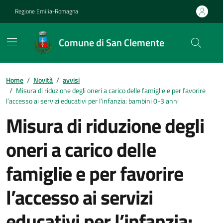
Vai ai contenuti
Vai al footer
Regione Emilia-Romagna
Comune di San Clemente
Contenuti in evidenza
Home
/
Novità
/
avvisi
/
Misura di riduzione degli oneri a carico delle famiglie e per favorire
l’accesso ai servizi educativi per l’infanzia: bambini 0-3 anni
Misura di riduzione degli
oneri a carico delle
famiglie e per favorire
l’accesso ai servizi
educativi per l’infanzia: