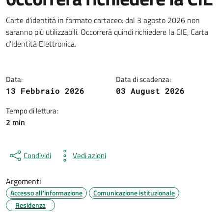
Dettagli della notizia
Carte d'identità in formato cartaceo: dal 3 agosto 2026 non
saranno più utilizzabili. Occorrerà quindi richiedere la CIE, Carta
d'Identità Elettronica.
Data:
Data di scadenza:
13 Febbraio 2026
03 August 2026
Tempo di lettura:
2 min
Condividi
Vedi azioni
Argomenti
Accesso all'informazione
Comunicazione istituzionale
Residenza