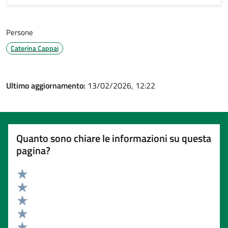
Persone
Caterina Cappai
Ultimo aggiornamento:
13/02/2026, 12:22
Quanto sono chiare le informazioni su questa
pagina?
Valuta 5 stelle su 5
Valuta 4 stelle su 5
Valuta 3 stelle su 5
Valuta 2 stelle su 5