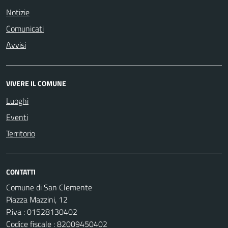
Notizie
Comunicati
Avvisi
VIVERE IL COMUNE
Luoghi
Eventi
Territorio
CONTATTI
Comune di San Clemente
Piazza Mazzini, 12
P.iva : 01528130402
Codice fiscale : 82009450402