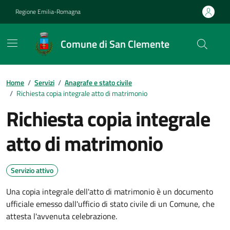
Vai ai contenuti
Vai al footer
Regione Emilia-Romagna
Comune di San Clemente
Contenuti in evidenza
Home
/
Servizi
/
Anagrafe e stato civile
/
Richiesta copia integrale atto di matrimonio
Richiesta copia integrale
atto di matrimonio
Servizio attivo
Una copia integrale dell'atto di matrimonio è un documento
ufficiale emesso dall'ufficio di stato civile di un Comune, che
attesta l'avvenuta celebrazione.