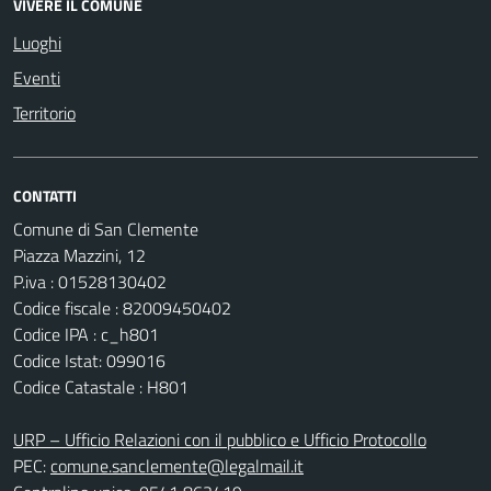
VIVERE IL COMUNE
Luoghi
Eventi
Territorio
CONTATTI
Comune di San Clemente
Piazza Mazzini, 12
P.iva : 01528130402
Codice fiscale : 82009450402
Codice IPA : c_h801
Codice Istat: 099016
Codice Catastale : H801
URP – Ufficio Relazioni con il pubblico e Ufficio Protocollo
PEC:
comune.sanclemente@legalmail.it