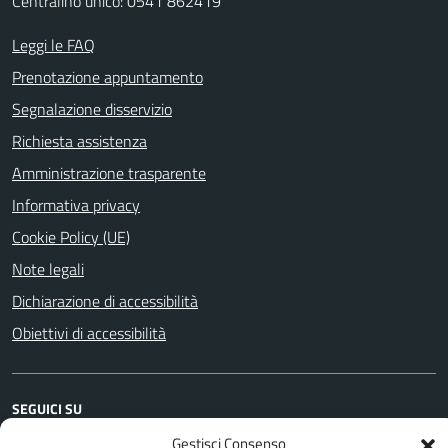
Centralino unico: 0541 862419
Leggi le FAQ
Prenotazione appuntamento
Segnalazione disservizio
Richiesta assistenza
Amministrazione trasparente
Informativa privacy
Cookie Policy (UE)
Note legali
Dichiarazione di accessibilità
Obiettivi di accessibilità
SEGUICI SU
Gestisci Consenso
Facebook
Youtube