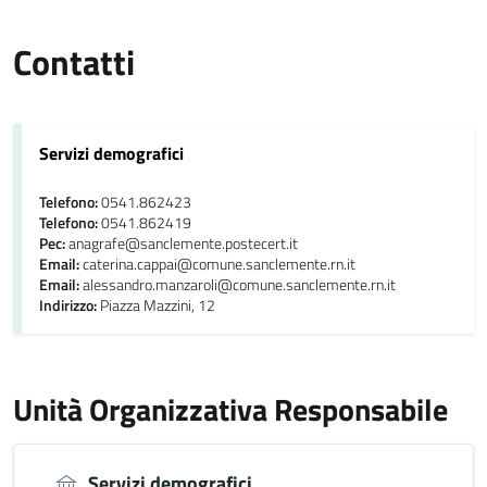
Contatti
Servizi demografici
Telefono:
0541.862423
Telefono:
0541.862419
Pec:
anagrafe@sanclemente.postecert.it
Email:
caterina.cappai@comune.sanclemente.rn.it
Email:
alessandro.manzaroli@comune.sanclemente.rn.it
Indirizzo:
Piazza Mazzini, 12
Unità Organizzativa Responsabile
Servizi demografici