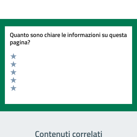
Quanto sono chiare le informazioni su questa
pagina?
Valuta 5 stelle su 5
Valuta 4 stelle su 5
Valuta 3 stelle su 5
Valuta 2 stelle su 5
Valuta 1 stelle su 5
Contenuti correlati