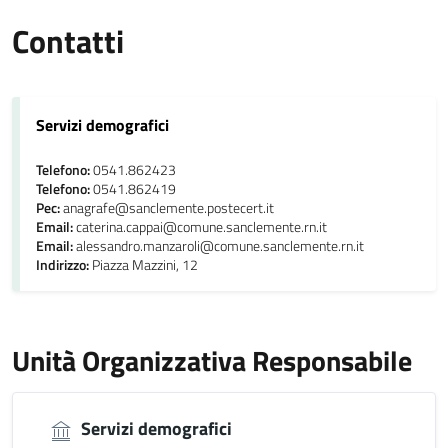
Contatti
Servizi demografici
Telefono:
0541.862423
Telefono:
0541.862419
Pec:
anagrafe@sanclemente.postecert.it
Email:
caterina.cappai@comune.sanclemente.rn.it
Email:
alessandro.manzaroli@comune.sanclemente.rn.it
Indirizzo:
Piazza Mazzini, 12
Unità Organizzativa Responsabile
Servizi demografici