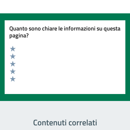
Quanto sono chiare le informazioni su questa
pagina?
Valuta 5 stelle su 5
Valuta 4 stelle su 5
Valuta 3 stelle su 5
Valuta 2 stelle su 5
Valuta 1 stelle su 5
Contenuti correlati