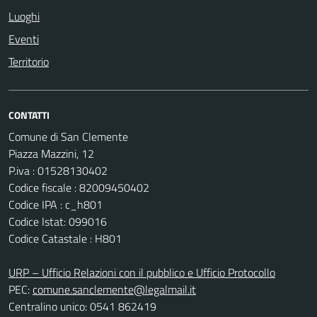
Luoghi
Eventi
Territorio
CONTATTI
Comune di San Clemente
Piazza Mazzini, 12
P.iva : 01528130402
Codice fiscale : 82009450402
Codice IPA : c_h801
Codice Istat: 099016
Codice Catastale : H801
URP – Ufficio Relazioni con il pubblico e Ufficio Protocollo
PEC:
comune.sanclemente@legalmail.it
Centralino unico: 0541 862419