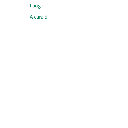
Luoghi
A cura di