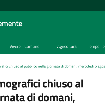
lemente
Vivere il Comune
Agricoltura
Tempo lib
rafici chiuso al pubblico nella giornata di domani, mercoledì 6 ago
mografici chiuso al
ornata di domani,