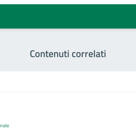
Contenuti correlati
onale