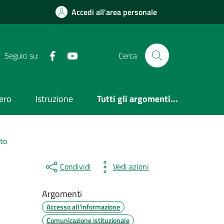
Accedi all'area personale
Facebook
Youtube
Seguici su:
Cerca
ero
Istruzione
Tutti gli argomenti...
sto
Condividi
Vedi azioni
Argomenti
Accesso all'informazione
Comunicazione istituzionale