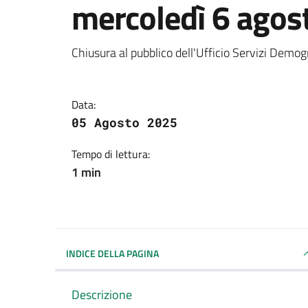
mercoledì 6 agos
Dettagli della notizi
Chiusura al pubblico dell'Ufficio Servizi Demogr
Data:
05 Agosto 2025
Tempo di lettura:
1 min
INDICE DELLA PAGINA
Descrizione