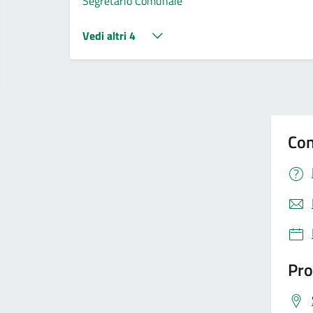
Segretario Comunale
Vedi altri 4
Con
Pro