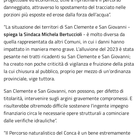
danneggiato, attraverso lo spostamento del tracciato nelle
porzioni più esposte ed erose dalla forza dell’acqua”.
“La situazione dei territori di San Clemente e San Giovanni -
spiega la Sindaca Michela Bertuccioli
- è molto diversa da
quella rappresentata da altri Comuni, in cui i danni hanno
impattato in maniera meno grave. L’alluvione del 2023 è stata
pesante nei tratti ricadenti su San Clemente e San Giovanni;
ha creato non poche criticità di vigilanza e fruizione della pista
la cui chiusura al pubblico, proprio per mezzo di un’ordinanza
provinciale, vige tuttora.
San Clemente e San Giovanni, non possono, per difetto di
titolarità, intervenire sugli argini gravemente compromessi. E
risulterebbe oltremodo difficile sostenere l’ingente impegno
finanziario circa le necessarie opere strutturali a cominciare
dalle verifiche idrauliche”.
“Il Percorso naturalistico del Conca è un bene estremamente