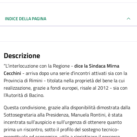
INDICE DELLA PAGINA
Descrizione
“L’interlocuzione con la Regione -
dice la Sindaca Mirna
Cecchini
- arriva dopo una serie d’incontri attivati sia con la
Provincia di Rimini - titolata nella proprietà del bene la cui
realizzazione, grazie a fondi europei, risale al 2012 - sia con
l’Autorità di Bacino.
Questa condivisione, grazie alla disponibilità dimostrata dalla
Sottosegretaria alla Presidenza, Manuela Rontini, è stata
incentrata sull’auspicio e sull’urgenza di ottenere quanto
prima un riscontro, sotto il profilo del sostegno tecnico-
progettuale ed economico, utile a ripristinare il percorso