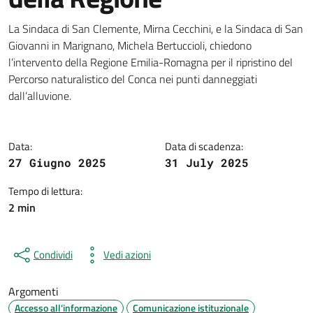
Dettagli della notizia
La Sindaca di San Clemente, Mirna Cecchini, e la Sindaca di San
Giovanni in Marignano, Michela Bertuccioli, chiedono
l’intervento della Regione Emilia-Romagna per il ripristino del
Percorso naturalistico del Conca nei punti danneggiati
dall’alluvione.
Data:
Data di scadenza:
27 Giugno 2025
31 July 2025
Tempo di lettura:
2 min
Condividi
Vedi azioni
Argomenti
Accesso all'informazione
Comunicazione istituzionale