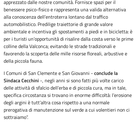
apprezzato dalle nostre comunità. Fornisce spazi per il
benessere psico-fisico e rappresenta una valida alternativa
alla conoscenza dell’entroterra lontano dal traffico
automobilistico. Predilige traiettorie di grande valore
ambientale e incentiva gli spostamenti a piedi e in bicicletta: è
per i turisti un’opportunità di risalire dalla costa verso le prime
colline della Valconca; evitando le strade tradizionali e
favorendo la scoperta delle mille risorse floreali, arbustive e
della piccola fauna.
I Comuni di San Clemente e San Giovanni -
conclude la
Sindaca Cecchini
-, negli anni si sono fatti più volte carico
delle attività di sfalcio dell’erba e di piccola cura, ma in tale,
specifica circostanza si trovano in enorme difficoltà: l’erosione
degli argini è tutt’altra cosa rispetto a una normale
prerogativa di manutenzione sul verde a cui volentieri non ci
sottraiamo”.