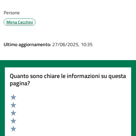
Persone
Mirna Cecchini
Ultimo aggiornamento:
27/06/2025, 10:35
Quanto sono chiare le informazioni su questa
pagina?
Valuta 5 stelle su 5
Valuta 4 stelle su 5
Valuta 3 stelle su 5
Valuta 2 stelle su 5
Valuta 1 stelle su 5