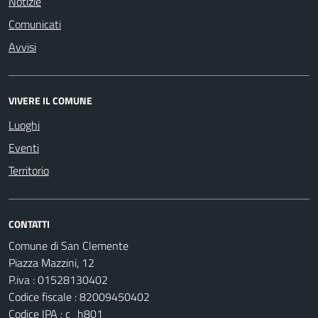
Notizie
Comunicati
Avvisi
VIVERE IL COMUNE
Luoghi
Eventi
Territorio
CONTATTI
Comune di San Clemente
Piazza Mazzini, 12
P.iva : 01528130402
Codice fiscale : 82009450402
Codice IPA : c_h801