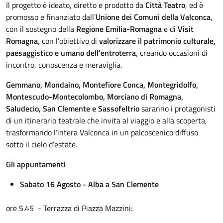
Il progetto è ideato, diretto e prodotto da
Città Teatro
, ed è
promosso e finanziato dall’
Unione dei Comuni della Valconca
,
con il sostegno della
Regione Emilia-Romagna
e di
Visit
Romagna
, con l’obiettivo di
valorizzare il patrimonio culturale,
paesaggistico e umano dell’entroterra
, creando occasioni di
incontro, conoscenza e meraviglia.
Gemmano, Mondaino, Montefiore Conca, Montegridolfo,
Montescudo-Montecolombo, Morciano di Romagna,
Saludecio, San Clemente e Sassofeltrio
saranno i protagonisti
di un itinerario teatrale che invita al viaggio e alla scoperta,
trasformando l’intera Valconca in un palcoscenico diffuso
sotto il cielo d’estate.
Gli appuntamenti
Sabato 16 Agosto - Alba a San Clemente
ore 5.45 - Terrazza di Piazza Mazzini: