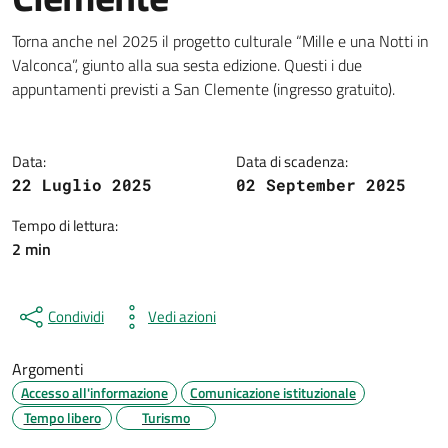
Dettagli della notizia
Torna anche nel 2025 il progetto culturale “Mille e una Notti in
Valconca”, giunto alla sua sesta edizione. Questi i due
appuntamenti previsti a San Clemente (ingresso gratuito).
Data:
Data di scadenza:
22 Luglio 2025
02 September 2025
Tempo di lettura:
2 min
Condividi
Vedi azioni
Argomenti
Accesso all'informazione
Comunicazione istituzionale
Tempo libero
Turismo