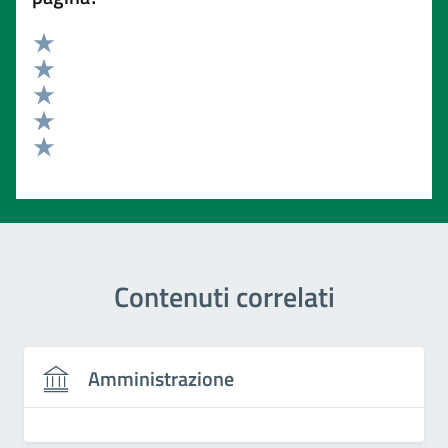
Valuta 5 stelle su 5
Valuta 4 stelle su 5
Valuta 3 stelle su 5
Valuta 2 stelle su 5
Valuta 1 stelle su 5
Contenuti correlati
Amministrazione