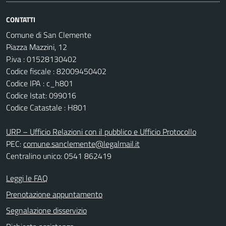
CONTATTI
Comune di San Clemente
Piazza Mazzini, 12
P.iva : 01528130402
Codice fiscale : 82009450402
Codice IPA : c_h801
Codice Istat: 099016
Codice Catastale : H801
URP – Ufficio Relazioni con il pubblico e Ufficio Protocollo
PEC:
comune.sanclemente@legalmail.it
Centralino unico: 0541 862419
Leggi le FAQ
Prenotazione appuntamento
Segnalazione disservizio