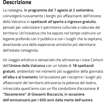
Descrizione
La rassegna,
in programma dal 7 agosto al 2 settembre
,
coinvolgerà nuovamente i borghi più affascinanti dell’Unione
della Valconca in
spettacoli all’aperto a ingresso gratuito
,
pensati per valorizzare il patrimonio culturale e naturale del
territorio. Un’iniziativa che ha saputo nel tempo costruire un
legame profondo con il pubblico e con i luoghi che la ospitano,
diventando una delle esperienze artistiche più identitarie
dell’estate romagnola.
Un viaggio artistico e sensoriale che attraversa i nove Comuni
dell’
Unione della Valconca
con un totale di
18 spettacoli
gratuiti
, ambientati nei momenti più suggestivi della giornata:
all’alba e al tramonto
. Un’occasione per riscoprire i luoghi più
affascinanti del territorio attraverso la potenza del teatro,
intrecciata quest’anno con un filo conduttore d’eccezione:
il
“Decamerone” di Giovanni Boccaccio, in occasione
dell’anniversario per i 650 anni dalla morte dell’autore
.