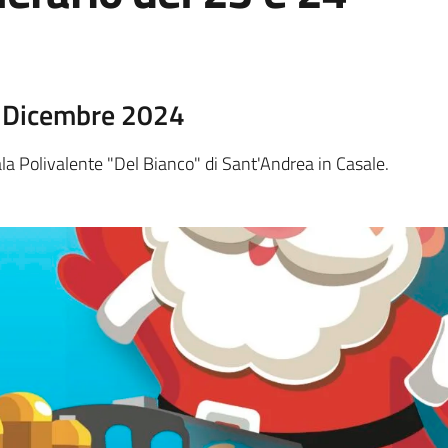
4 Dicembre 2024
ala Polivalente "Del Bianco" di Sant'Andrea in Casale.