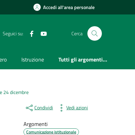
Accedi all'area personale
Facebook
Youtube
Seguici su:
Cerca
ero
Istruzione
Tutti gli argomenti...
 e 24 dicembre
Condividi
Vedi azioni
Argomenti
Comunicazione istituzionale