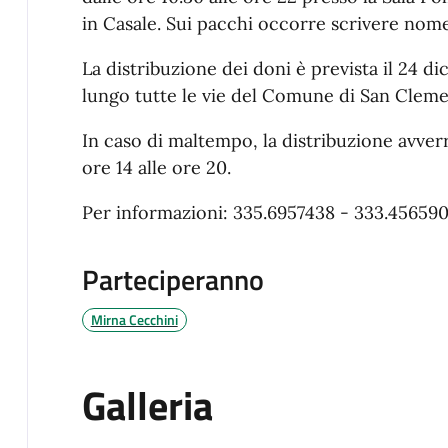
in Casale. Sui pacchi occorre scrivere nom
La distribuzione dei doni è prevista il 24 di
lungo tutte le vie del Comune di San Clement
In caso di maltempo, la distribuzione avverr
ore 14 alle ore 20.
Per informazioni: 335.6957438 - 333.456590
Parteciperanno
Mirna Cecchini
Galleria