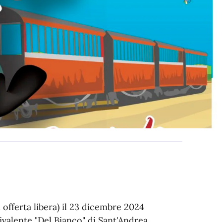
offerta libera) il 23 dicembre 2024
livalente "Del Bianco" di Sant'Andrea