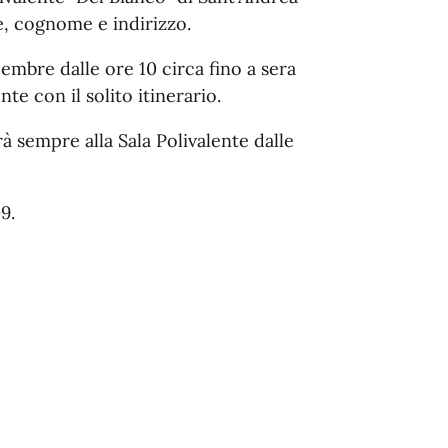
e, cognome e indirizzo.
cembre dalle ore 10 circa fino a sera
e con il solito itinerario.
à sempre alla Sala Polivalente dalle
9.