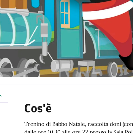
Cos'è
Trenino di Babbo Natale, raccolta doni (con 
dalle ore 10.30 alle ore 22 presso la Sala Po