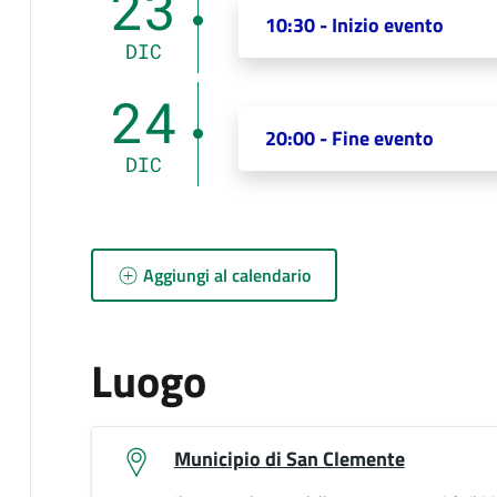
23
10:30 - Inizio evento
DIC
24
20:00 - Fine evento
DIC
Aggiungi al calendario
Luogo
Municipio di San Clemente