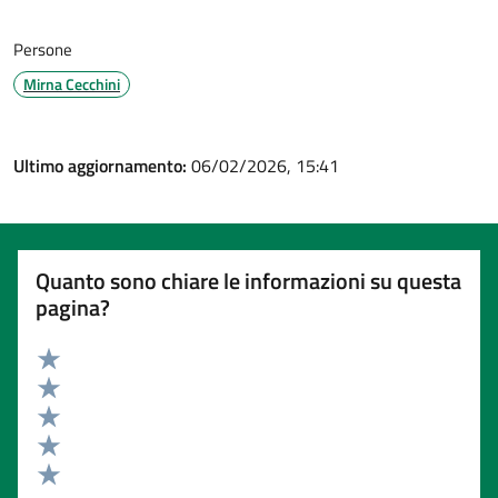
Persone
Mirna Cecchini
Ultimo aggiornamento:
06/02/2026, 15:41
Quanto sono chiare le informazioni su questa
pagina?
Valuta 5 stelle su 5
Valuta 4 stelle su 5
Valuta 3 stelle su 5
Valuta 2 stelle su 5