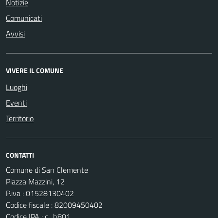
Notizie
Comunicati
Avvisi
VIVERE IL COMUNE
Luoghi
Eventi
Territorio
CONTATTI
Comune di San Clemente
Piazza Mazzini, 12
P.iva : 01528130402
Codice fiscale : 82009450402
Codice IPA : c_h801