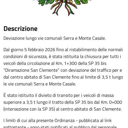
Descrizione
Deviazione lungo vie comunali Serra e Monte Casale.
Dal giorno 5 febbraio 2026 fino al ristabilimento delle normali
condizioni di sicurezza, è stata istituita la chiusura per tutti i
veicoli della circolazione al Km. 1+300 della SP 35 bis
“Diramazione San Clemente” con deviazione del traffico per e
dal centro abitato di San Clemente fino al limite di 3,5 t lungo
le vie comunali Serra e Monte Casale.
È stato istituito il divieto di transito per i veicoli di massa
superiore a 3,5 t lungo il tratto della SP 35 bis dal Km. 0+000
(intersezione con la SP 35) al centro abitato di San Clemente.
I limiti di cui alla presente Ordinanza - pubblicata al link
sottostante - sono stati notificati al pubblico dal personale