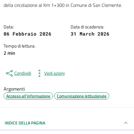
Dettagli della notizia
della circolazione al Km 1+300 in Comune di San Clemente.
Data:
Data di scadenza:
06 Febbraio 2026
31 March 2026
Tempo di lettura:
2 min
Condividi
Vedi azioni
Argomenti
Accesso all'informazione
Comunicazione istituzionale
INDICE DELLA PAGINA