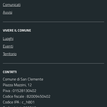
Comunicati
Avvisi
VIVERE IL COMUNE
Luoghi
Eventi
Territorio
CONTATTI
Comune di San Clemente
Piazza Mazzini, 12
P.iva : 01528130402
Codice fiscale : 82009450402
Codice IPA : c_h801