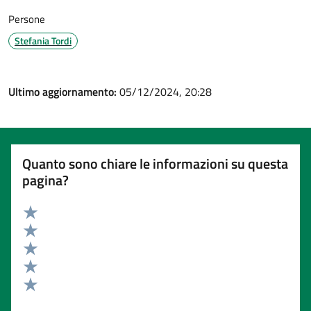
Persone
Stefania Tordi
Ultimo aggiornamento:
05/12/2024, 20:28
Quanto sono chiare le informazioni su questa
pagina?
Valuta 5 stelle su 5
Valuta 4 stelle su 5
Valuta 3 stelle su 5
Valuta 2 stelle su 5
Valuta 1 stelle su 5