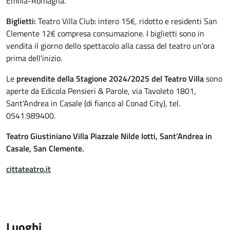
Emilia-Romagna.
Biglietti:
Teatro Villa Club: intero 15€, ridotto e residenti San
Clemente 12€ compresa consumazione. I biglietti sono in
vendita il giorno dello spettacolo alla cassa del teatro un'ora
prima dell'inizio.
Le
prevendite della Stagione 2024/2025 del Teatro Villa
sono
aperte da Edicola Pensieri & Parole, via Tavoleto 1801,
Sant'Andrea in Casale (di fianco al Conad City), tel.
0541.989400.
Teatro Giustiniano Villa Piazzale Nilde Iotti, Sant’Andrea in
Casale,
San Clemente.
cittateatro.it
Luoghi