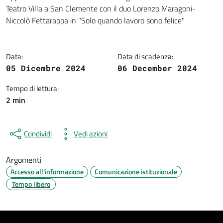
Dettagli della notizia
Teatro Villa a San Clemente con il duo Lorenzo Maragoni-
Niccolò Fettarappa in "Solo quando lavoro sono felice"
Data:
Data di scadenza:
05 Dicembre 2024
06 December 2024
Tempo di lettura:
2 min
Condividi
Vedi azioni
Argomenti
Accesso all'informazione
Comunicazione istituzionale
Tempo libero