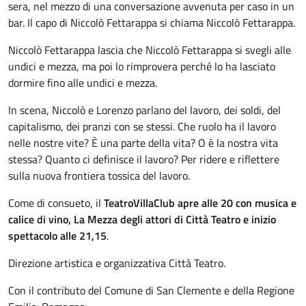
sera, nel mezzo di una conversazione avvenuta per caso in un
bar. Il capo di Niccolò Fettarappa si chiama Niccolò Fettarappa.
Niccolò Fettarappa lascia che Niccolò Fettarappa si svegli alle
undici e mezza, ma poi lo rimprovera perché lo ha lasciato
dormire fino alle undici e mezza.
In scena, Niccolò e Lorenzo parlano del lavoro, dei soldi, del
capitalismo, dei pranzi con se stessi. Che ruolo ha il lavoro
nelle nostre vite? È una parte della vita? O è la nostra vita
stessa? Quanto ci definisce il lavoro? Per ridere e riflettere
sulla nuova frontiera tossica del lavoro.
Come di consueto, il
TeatroVillaClub apre alle 20 con musica e
calice di vino, La Mezza degli attori di Città Teatro e inizio
spettacolo alle 21,15
.
Direzione artistica e organizzativa Città Teatro.
Con il contributo del Comune di San Clemente e della Regione