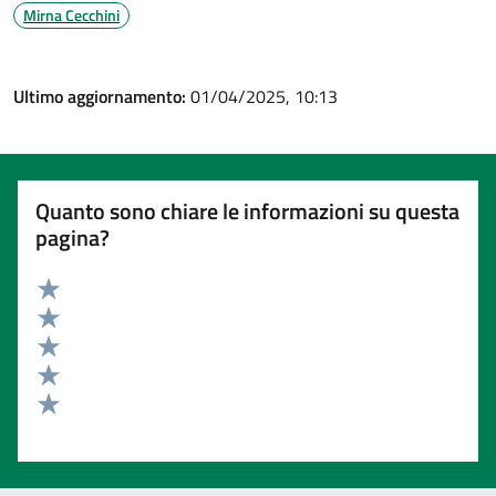
Mirna Cecchini
Ultimo aggiornamento:
01/04/2025, 10:13
Quanto sono chiare le informazioni su questa
pagina?
Valuta 5 stelle su 5
Valuta 4 stelle su 5
Valuta 3 stelle su 5
Valuta 2 stelle su 5
Valuta 1 stelle su 5