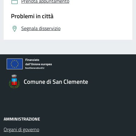
Prenota appuntamento
Problemi in città
Segnala disservizio
Comune di San Clemente
AMMINISTRAZIONE
Organi di governo