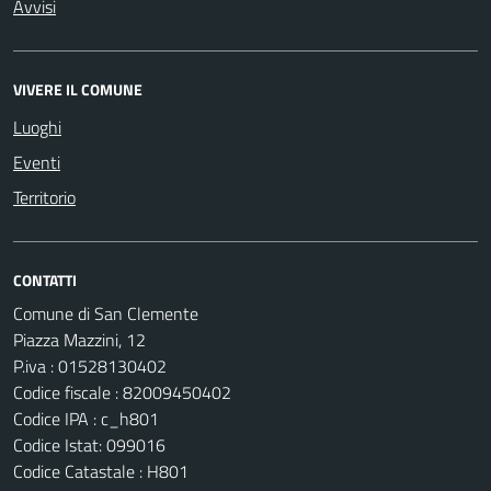
Avvisi
VIVERE IL COMUNE
Luoghi
Eventi
Territorio
CONTATTI
Comune di San Clemente
Piazza Mazzini, 12
P.iva : 01528130402
Codice fiscale : 82009450402
Codice IPA : c_h801
Codice Istat: 099016
Codice Catastale : H801