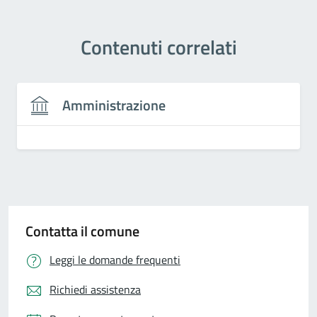
Contenuti correlati
Amministrazione
Contatta il comune
Leggi le domande frequenti
Richiedi assistenza