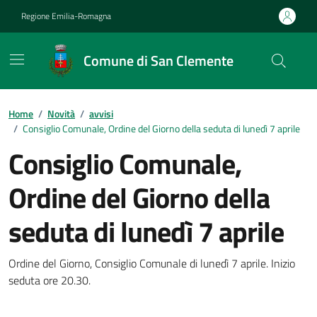
Vai ai contenuti
Vai al footer
Regione Emilia-Romagna
Comune di San Clemente
Contenuti in evidenza
Home
/
Novità
/
avvisi
/
Consiglio Comunale, Ordine del Giorno della seduta di lunedì 7 aprile
Consiglio Comunale,
Ordine del Giorno della
seduta di lunedì 7 aprile
Dettagli della notizia
Ordine del Giorno, Consiglio Comunale di lunedì 7 aprile. Inizio
seduta ore 20.30.