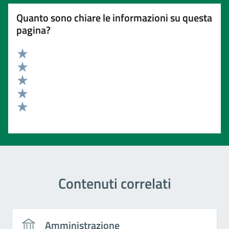
Quanto sono chiare le informazioni su questa
pagina?
Valuta 5 stelle su 5
Valuta 4 stelle su 5
Valuta 3 stelle su 5
Valuta 2 stelle su 5
Valuta 1 stelle su 5
Contenuti correlati
Amministrazione