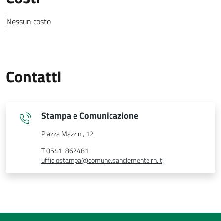
Nessun costo
Contatti
Stampa e Comunicazione
Piazza Mazzini, 12
T 0541. 862481
ufficiostampa@comune.sanclemente.rn.it