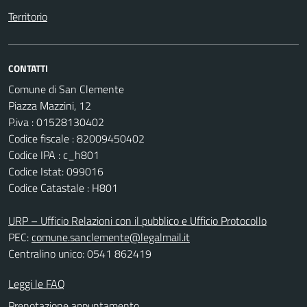
Territorio
CONTATTI
Comune di San Clemente
Piazza Mazzini, 12
P.iva : 01528130402
Codice fiscale : 82009450402
Codice IPA : c_h801
Codice Istat: 099016
Codice Catastale : H801
URP – Ufficio Relazioni con il pubblico e Ufficio Protocollo
PEC:
comune.sanclemente@legalmail.it
Centralino unico: 0541 862419
Leggi le FAQ
Prenotazione appuntamento