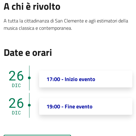
A chi è rivolto
A tutta la cittadinanza di San Clemente e agli estimatori della
musica classica e contemporanea.
Date e orari
26
17:00 - Inizio evento
DIC
26
19:00 - Fine evento
DIC