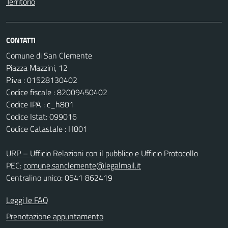
Territorio
CONTATTI
Comune di San Clemente
Piazza Mazzini, 12
P.iva : 01528130402
Codice fiscale : 82009450402
Codice IPA : c_h801
Codice Istat: 099016
Codice Catastale : H801
URP – Ufficio Relazioni con il pubblico e Ufficio Protocollo
PEC:
comune.sanclemente@legalmail.it
Centralino unico: 0541 862419
Leggi le FAQ
Prenotazione appuntamento