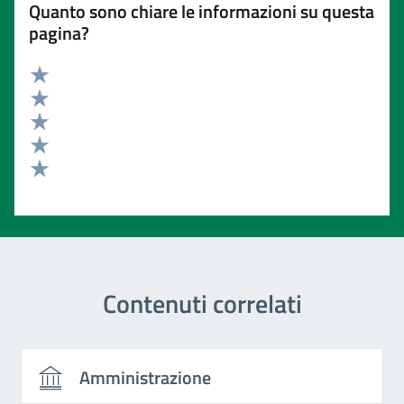
Quanto sono chiare le informazioni su questa
pagina?
Valuta 5 stelle su 5
Valuta 4 stelle su 5
Valuta 3 stelle su 5
Valuta 2 stelle su 5
Valuta 1 stelle su 5
Contenuti correlati
Amministrazione