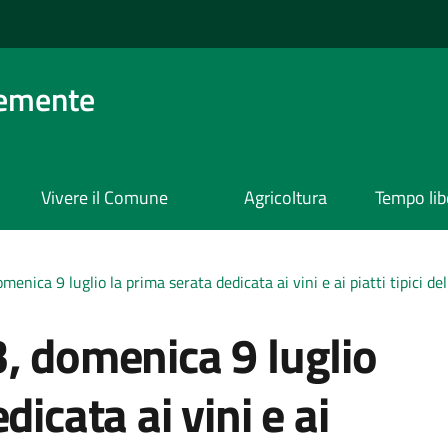
lemente
Vivere il Comune
Agricoltura
Tempo lib
enica 9 luglio la prima serata dedicata ai vini e ai piatti tipici d
, domenica 9 luglio
dicata ai vini e ai