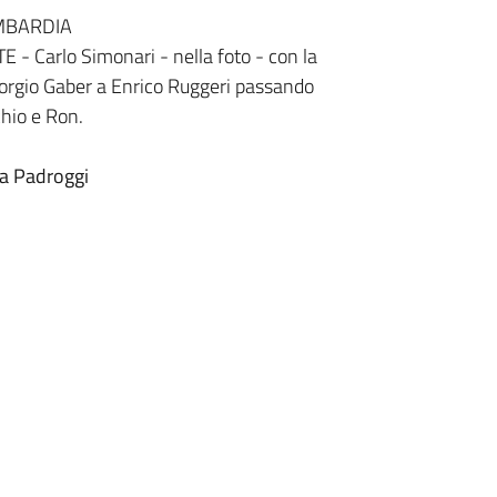
LOMBARDIA
- Carlo Simonari - nella foto - con la
Giorgio Gaber a Enrico Ruggeri passando
chio e Ron.
ca Padroggi