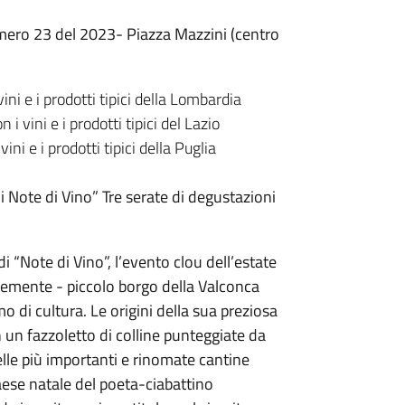
mero 23 del 2023- Piazza Mazzini (centro
i e i prodotti tipici della Lombardia
vini e i prodotti tipici del Lazio
i e i prodotti tipici della Puglia
di Note di Vino” Tre serate di degustazioni
 “Note di Vino”, l’evento clou dell’estate
 Clemente - piccolo borgo della Valconca
mo di cultura. Le origini della sua preziosa
n un fazzoletto di colline punteggiate da
elle più importanti e rinomate cantine
paese natale del poeta-ciabattino