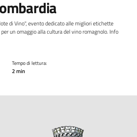
a Lombardia
a
e di Vino", evento dedicato alle migliori etichette
i per un omaggio alla cultura del vino romagnolo. Info
Tempo di lettura:
2 min