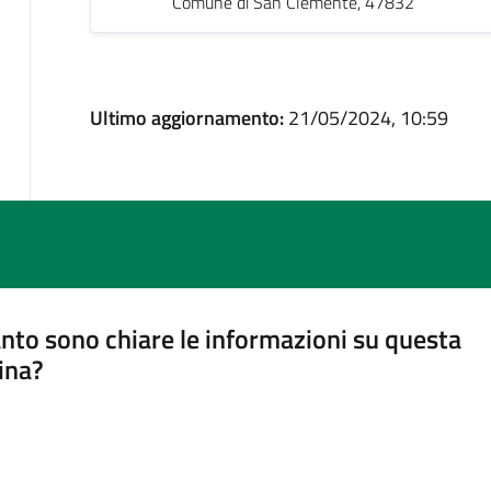
Comune di San Clemente, 47832
Ultimo aggiornamento:
21/05/2024, 10:59
nto sono chiare le informazioni su questa
ina?
a 5 stelle su 5
a 4 stelle su 5