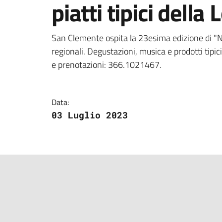
piatti tipici dell
Dettagli della notizi
San Clemente ospita la 23esima edizione di "Not
regionali. Degustazioni, musica e prodotti tipic
e prenotazioni: 366.1021467.
Data:
03 Luglio 2023