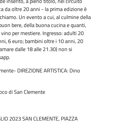
de inserito, a pieno titolo, nel circuito
a da oltre 20 anni - la prima edizione è
chiamo. Un evento a cui, al culmine della
 buon bere, della buona cucina e quanti,
l vino per mestiere. Ingresso: adulti 20
ni, 6 euro; bambini oltre i 10 anni, 20
mare dalle 18 alle 21.30) non si
sapp.
mente- DIREZIONE ARTISTICA: Dino
Loco di San Clemente
LIO 2023 SAN CLEMENTE, PIAZZA