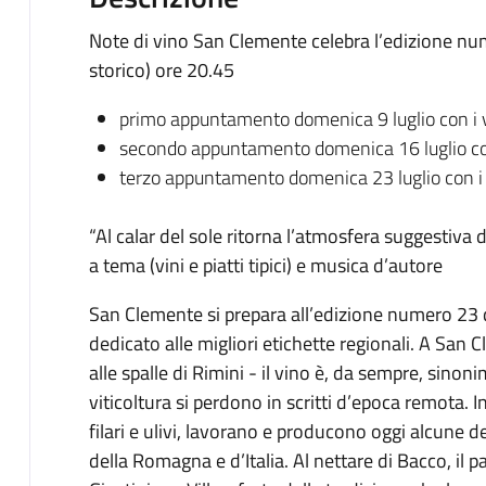
Note di vino San Clemente celebra l’edizione nu
storico) ore 20.45
primo appuntamento domenica 9 luglio con i vin
secondo appuntamento domenica 16 luglio con i 
terzo appuntamento domenica 23 luglio con i vin
“Al calar del sole ritorna l’atmosfera suggestiva 
a tema (vini e piatti tipici) e musica d’autore
San Clemente si prepara all’edizione numero 23 di
dedicato alle migliori etichette regionali. A San
alle spalle di Rimini - il vino è, da sempre, sinoni
viticoltura si perdono in scritti d’epoca remota. I
filari e ulivi, lavorano e producono oggi alcune d
della Romagna e d’Italia. Al nettare di Bacco, il 