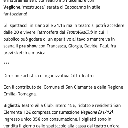
Veglione,
“mostruosa” serata di Capodanno in stile
fantozziano!
Gli spettacoli iniziano alle 21.15 ma in teatro si potrà accedere
dalle 20 e vivere l’atmosfera del
TeatroVillaClub
in cui il
pubblico può godere di un aperitivo al tavolo mentre va in
scena il
pre show
con Francesca, Giorgia, Davide, Paul, fra
brevi sketch e musica.
***
Direzione artistica e organizzativa Città Teatro
Con il contributo del Comune di San Clemente e della Regione
Emilia-Romagna.
Biglietti:
Teatro Villa Club: intero 15€, ridotto e residenti San
Clemente 12€ compresa consumazione
Veglione (31/12)
:
ingresso unico 35€ con consumazione. I biglietti sono in
vendita il giorno dello spettacolo alla cassa del teatro un'ora