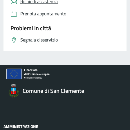
Richiedi assistenza
Prenota appuntamento
Problemi in città
Segnala disservizio
Comune di San Clemente
AMMINISTRAZIONE