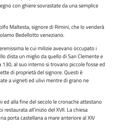
 disegno con ghiere sovrastate da una semplice
fo Maltesta, signore di Rimini, che lo venderà
irolamo Bedellotto veneziano.
Serenissima le cui milizie avevano occupato i
stello dista un miglio da quello di San Clemente e
 130, al suo interno si trovano piccole fosse ed
tte di proprietà del signore. Questi è
vate a vigneti ed ulivi mentre di grano ne
ni ed alla fine del secolo le cronache attestano
 restaurata all’inizio del XVII. La chiesa
na porta castellana a mare anteriore al XIV