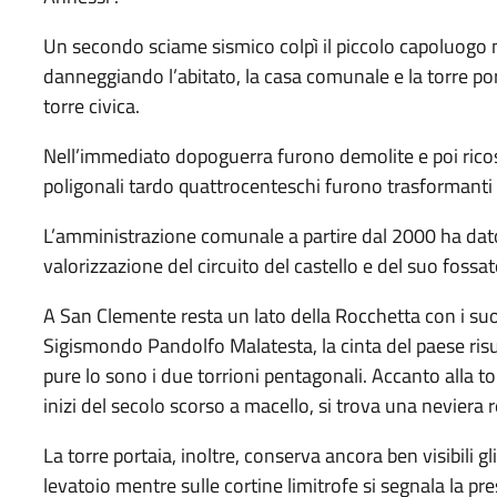
Un secondo sciame sismico colpì il piccolo capoluogo 
danneggiando l’abitato, la casa comunale e la torre por
torre civica.
Nell’immediato dopoguerra furono demolite e poi ricost
poligonali tardo quattrocenteschi furono trasformanti i
L’amministrazione comunale a partire dal 2000 ha dat
valorizzazione del circuito del castello e del suo fossat
A San Clemente resta un lato della Rocchetta con i suoi
Sigismondo Pandolfo Malatesta, la cinta del paese ris
pure lo sono i due torrioni pentagonali. Accanto alla t
inizi del secolo scorso a macello, si trova una neviera
La torre portaia, inoltre, conserva ancora ben visibili gl
levatoio mentre sulle cortine limitrofe si segnala la pr