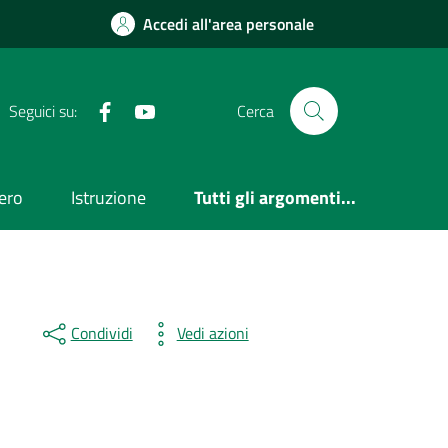
Accedi all'area personale
Facebook
Youtube
Seguici su:
Cerca
ero
Istruzione
Tutti gli argomenti...
Condividi
Vedi azioni