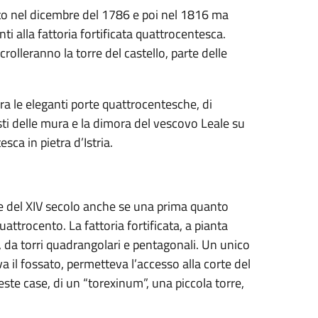
oto nel dicembre del 1786 e poi nel 1816 ma
nti alla fattoria fortificata quattrocentesca.
olleranno la torre del castello, parte delle
a le eleganti porte quattrocentesche, di
ti delle mura e la dimora del vescovo Leale su
sca in pietra d’Istria.
ne del XIV secolo anche se una prima quanto
ttrocento. La fattoria fortificata, a pianta
, da torri quadrangolari e pentagonali. Un unico
 il fossato, permetteva l’accesso alla corte del
ste case, di un “torexinum”, una piccola torre,