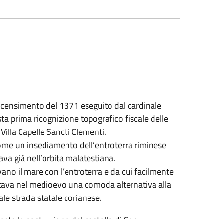
 censimento del 1371 eseguito dal cardinale
ta prima ricognizione topografico fiscale delle
Villa Capelle Sancti Clementi.
come un insediamento dell’entroterra riminese
va già nell’orbita malatestiana.
vano il mare con l’entroterra e da cui facilmente
entava nel medioevo una comoda alternativa alla
le strada statale corianese.