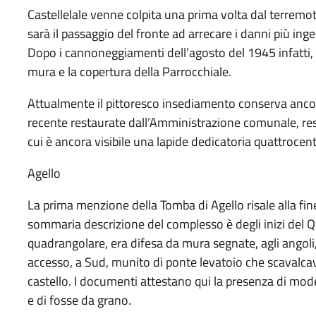
Castellelale venne colpita una prima volta dal terrem
sarà il passaggio del fronte ad arrecare i danni più inge
Dopo i cannoneggiamenti dell’agosto del 1945 infatti, cr
mura e la copertura della Parrocchiale.
Attualmente il pittoresco insediamento conserva ancor
recente restaurate dall’Amministrazione comunale, res
cui è ancora visibile una lapide dedicatoria quattrocente
Agello
La prima menzione della Tomba di Agello risale alla fi
sommaria descrizione del complesso è degli inizi del Qua
quadrangolare, era difesa da mura segnate, agli angoli
accesso, a Sud, munito di ponte levatoio che scavalcava
castello. I documenti attestano qui la presenza di mode
e di fosse da grano.