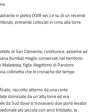
ne.
drante in pietra (XVIII sec.) e su di un recente
binati, entrambi collocati in cima alla torre
castello di San Clemente, costituisce, assieme ad
tiana (tumba) meglio conservati nel territorio
Malatesta, figlio illegittimo di Pandoro
 una collinetta che le cronache del tempo
ificato, raccolto attorno da una corte
late dominate da un’alta torre ed era
bile da Sud dove si trovavano due ponti levatoi
pedonale più piccola con arco trilobato, la