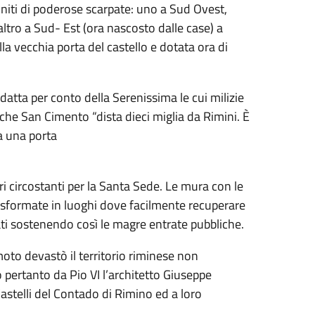
uniti di poderose scarpate: uno a Sud Ovest,
ltro a Sud- Est (ora nascosto dalle case) a
lla vecchia porta del castello e dotata ora di
datta per conto della Serenissima le cui milizie
che San Cimento “dista dieci miglia da Rimini. È
a una porta
ri circostanti per la Santa Sede. Le mura con le
rasformate in luoghi dove facilmente recuperare
vati sostenendo così le magre entrate pubbliche.
oto devastò il territorio riminese non
 pertanto da Pio VI l’architetto Giuseppe
Castelli del Contado di Rimino ed a loro