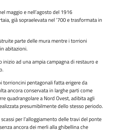
nel maggio e nell’agosto del 1916
taia, già sopraelevata nel ‘700 e trasformata in
ruite parte delle mura mentre i torrioni
n abitazioni.
o inizio ad una ampia campagna di restauro e
o.
 torrioncini pentagonali fatta erigere da
ulta ancora conservata in larghe parti come
orre quadrangolare a Nord Ovest, adibita agli
 realizzata presumibilmente dello stesso periodo.
i scassi per l’alloggiamento delle travi del ponte
esenza ancora dei merli alla ghibellina che