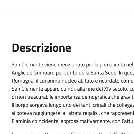
Descrizione
San Clemente viene menzionato per la prima volta nel
Anglic de Grimoard per conto della Santa Sede. In ques
Romagna, il cui primo nucleo abitato è ricordato come 
San Clemente appare quindi, alla fine del XIV secolo, 
di non trascurabile importanza demografica che gravita
Il borgo sorgeva lungo uno dei tanti crinali che collega
si poteva raggiungere la “strata regalis”, che rappres
Flaminia coincidente, approssimativamente, con l’attua