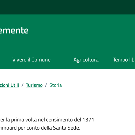
lemente
Vivere il Comune
Agricoltura
Tempo lib
ioni Utili
/
Turismo
/
Storia
r la prima volta nel censimento del 1371
Grimoard per conto della Santa Sede.