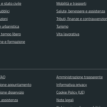
e stato civile
Mobilità e trasporti
ubblici
Salute, benessere e assistenza
zioni
Tributi, finanze e contravvenzion
 urbanistica
Turismo
e tempo libero
Vita lavorativa
ne e formazione
 FAQ
Amministrazione trasparente
zione appuntamento
Informativa privacy
one disservizio
Cookie Policy (UE)
a assistenza
Note legali