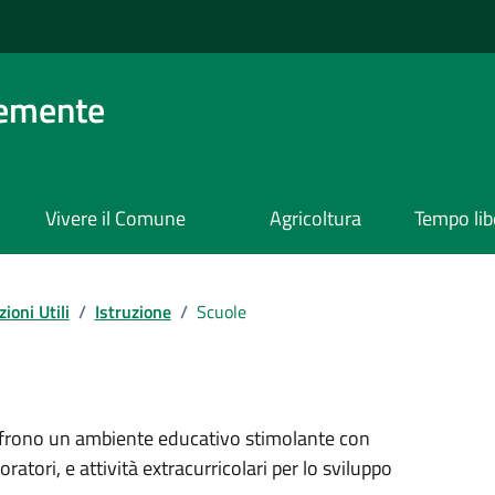
lemente
Vivere il Comune
Agricoltura
Tempo lib
ioni Utili
/
Istruzione
/
Scuole
ffrono un ambiente educativo stimolante con
ratori, e attività extracurricolari per lo sviluppo