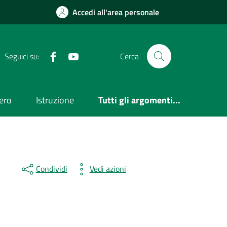
Accedi all'area personale
Facebook
Youtube
Seguici su:
Cerca
ero
Istruzione
Tutti gli argomenti...
Condividi
Vedi azioni