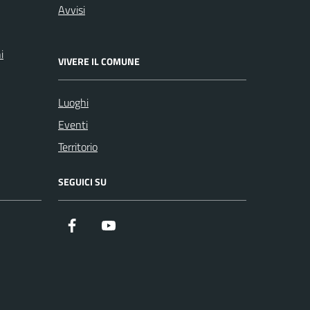
Avvisi
i
VIVERE IL COMUNE
Luoghi
Eventi
Territorio
SEGUICI SU
Facebook
Youtube