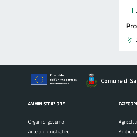
Pro
Comune di Sa
AMMINISTRAZIONE
CATEGORI
Organi di governo
Agricoltu
Aree amministrative
Ambient