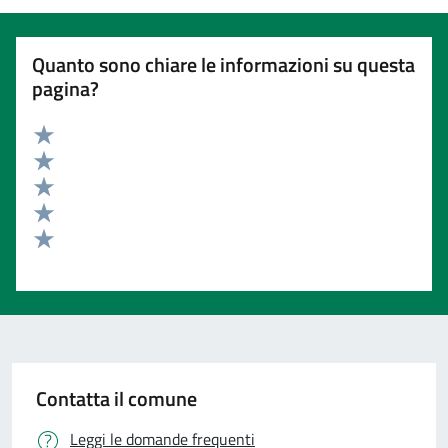
Quanto sono chiare le informazioni su questa
pagina?
Valuta 5 stelle su 5
Valuta 4 stelle su 5
Valuta 3 stelle su 5
Valuta 2 stelle su 5
Valuta 1 stelle su 5
Contatta il comune
Leggi le domande frequenti