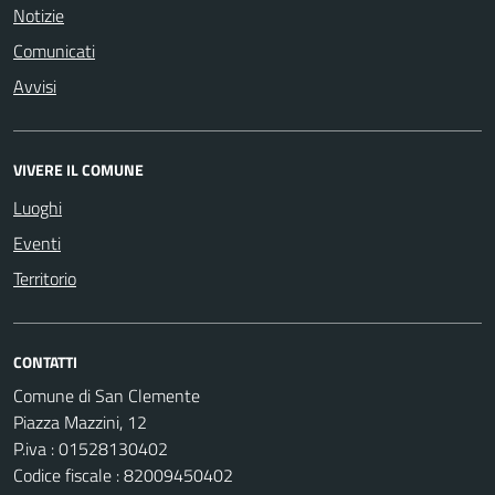
Notizie
Comunicati
Avvisi
VIVERE IL COMUNE
Luoghi
Eventi
Territorio
CONTATTI
Comune di San Clemente
Piazza Mazzini, 12
P.iva : 01528130402
Codice fiscale : 82009450402