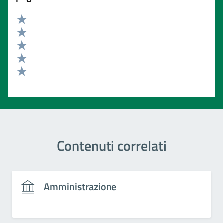
Valuta 5 stelle su 5
Valuta 4 stelle su 5
Valuta 3 stelle su 5
Valuta 2 stelle su 5
Valuta 1 stelle su 5
Contenuti correlati
Amministrazione