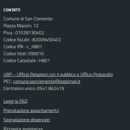
CONTATTI
Comune di San Clemente
Piazza Mazzini, 12
P.iva : 01528130402
Codice fiscale : 82009450402
Codice IPA : c_h801
Codice Istat: 099016
Codice Catastale : H801
URP – Ufficio Relazioni con il pubblico e Ufficio Protocollo
PEC:
comune.sanclemente@legalmail.it
Centralino unico: 0541 862419
Leggi le FAQ
Prenotazione appuntamento
Segnalazione disservizio
Richiesta assistenza