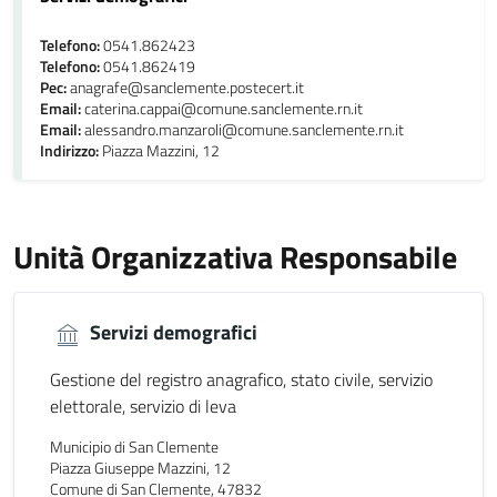
Telefono:
0541.862423
Telefono:
0541.862419
Pec:
anagrafe@sanclemente.postecert.it
Email:
caterina.cappai@comune.sanclemente.rn.it
Email:
alessandro.manzaroli@comune.sanclemente.rn.it
Indirizzo:
Piazza Mazzini, 12
Unità Organizzativa Responsabile
Servizi demografici
Gestione del registro anagrafico, stato civile, servizio
elettorale, servizio di leva
Municipio di San Clemente
Piazza Giuseppe Mazzini, 12
Comune di San Clemente, 47832