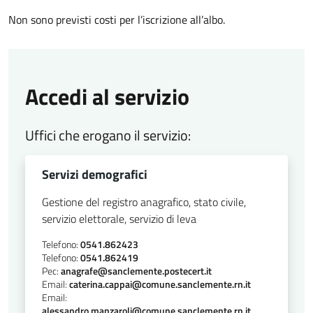
Non sono previsti costi per l’iscrizione all’albo.
Accedi al servizio
Uffici che erogano il servizio:
Servizi demografici
Gestione del registro anagrafico, stato civile,
servizio elettorale, servizio di leva
Telefono:
0541.862423
Telefono:
0541.862419
Pec:
anagrafe@sanclemente.postecert.it
Email:
caterina.cappai@comune.sanclemente.rn.it
Email:
alessandro.manzaroli@comune.sanclemente.rn.it