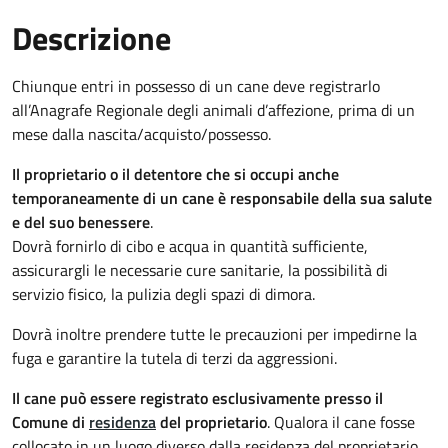
Descrizione
Chiunque entri in possesso di un cane deve registrarlo
all’Anagrafe Regionale degli animali d’affezione, prima di un
mese dalla nascita/acquisto/possesso.
Il proprietario o il detentore che si occupi anche
temporaneamente di un cane è responsabile della sua salute
e del suo benessere
.
Dovrà fornirlo di cibo e acqua in quantità sufficiente,
assicurargli le necessarie cure sanitarie, la possibilità di
servizio fisico, la pulizia degli spazi di dimora.
Dovrà inoltre prendere tutte le precauzioni per impedirne la
fuga e garantire la tutela di terzi da aggressioni.
Il cane può essere registrato esclusivamente presso il
Comune di
residenza
del proprietario
. Qualora il cane fosse
collocato in un luogo diverso dalla residenza del proprietario,