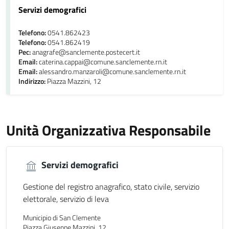
Servizi demografici
Telefono:
0541.862423
Telefono:
0541.862419
Pec:
anagrafe@sanclemente.postecert.it
Email:
caterina.cappai@comune.sanclemente.rn.it
Email:
alessandro.manzaroli@comune.sanclemente.rn.it
Indirizzo:
Piazza Mazzini, 12
Unità Organizzativa Responsabile
Servizi demografici
Gestione del registro anagrafico, stato civile, servizio
elettorale, servizio di leva
Municipio di San Clemente
Piazza Giuseppe Mazzini, 12