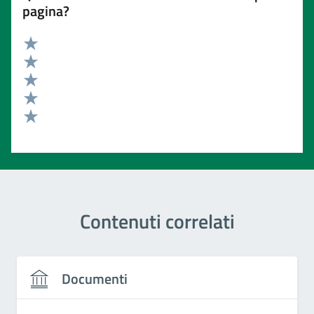
pagina?
Valuta 5 stelle su 5
Valuta 4 stelle su 5
Valuta 3 stelle su 5
Valuta 2 stelle su 5
Valuta 1 stelle su 5
Contenuti correlati
Documenti