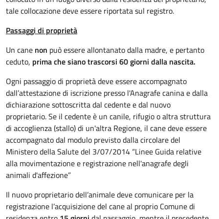
tale collocazione deve essere riportata sul registro.
Passaggi di proprietà
Un cane
non
può essere allontanato dalla madre, e pertanto
ceduto,
prima che siano trascorsi 60 giorni dalla nascita.
Ogni passaggio di proprietà deve essere accompagnato
dall’attestazione di iscrizione presso l'Anagrafe canina e dalla
dichiarazione sottoscritta dal cedente e dal nuovo
proprietario. Se il cedente è un canile, rifugio o altra struttura
di accoglienza (stallo) di un'altra Regione, il cane deve essere
accompagnato dal modulo previsto dalla circolare del
Ministero della Salute del 3/07/2014 “Linee Guida relative
alla movimentazione e registrazione nell'anagrafe degli
animali d'affezione”
Il nuovo proprietario dell’animale deve comunicare per la
registrazione l’acquisizione del cane al proprio Comune di
residenza entro
15 giorni
dal passaggio, mentre il precedente