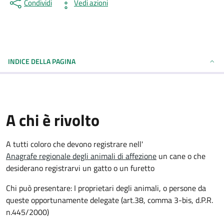
Condividi
Vedi azioni
INDICE DELLA PAGINA
A chi è rivolto
A tutti coloro che devono registrare nell'
Anagrafe regionale degli animali di affezione
un cane o che
desiderano registrarvi un gatto o un furetto
Chi può presentare: I proprietari degli animali, o persone da
queste opportunamente delegate (art.38, comma 3-bis, d.P.R.
n.445/2000)