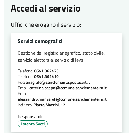
Accedi al servizio
Uffici che erogano il servizio:
Servizi demografici
Gestione del registro anagrafico, stato civile,
servizio elettorale, servizio di leva
Telefono:
0541.862423
Telefono:
0541.862419
Pec:
anagrafe@sanclemente.postecert.it
Email:
caterina.cappai@comune.sanclemente.rn.it
Email:
alessandro.manzaroli@comune.sanclemente.rn.it
Indirizzo:
Piazza Mazzini, 12
Responsabili:
Lorenzo Socci