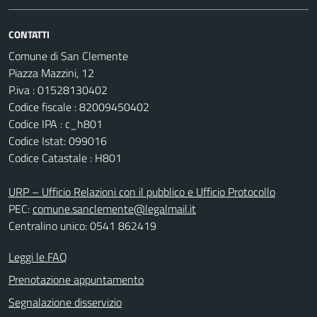
CONTATTI
Comune di San Clemente
Piazza Mazzini, 12
P.iva : 01528130402
Codice fiscale : 82009450402
Codice IPA : c_h801
Codice Istat: 099016
Codice Catastale : H801
URP – Ufficio Relazioni con il pubblico e Ufficio Protocollo
PEC:
comune.sanclemente@legalmail.it
Centralino unico: 0541 862419
Leggi le FAQ
Prenotazione appuntamento
Segnalazione disservizio