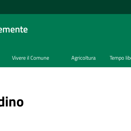
lemente
Vivere il Comune
Agricoltura
Tempo lib
adino