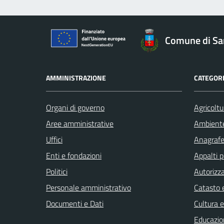
Comune di Sa
AMMINISTRAZIONE
CATEGORI
Organi di governo
Agricoltu
Aree amministrative
Ambient
Uffici
Anagrafe 
Enti e fondazioni
Appalti p
Politici
Autorizza
Personale amministrativo
Catasto e
Documenti e Dati
Cultura 
Educazio