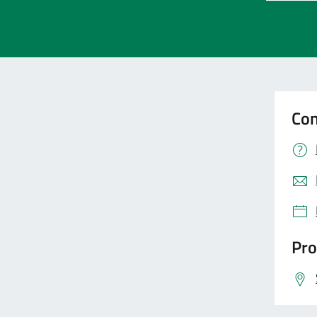
Con
Pro