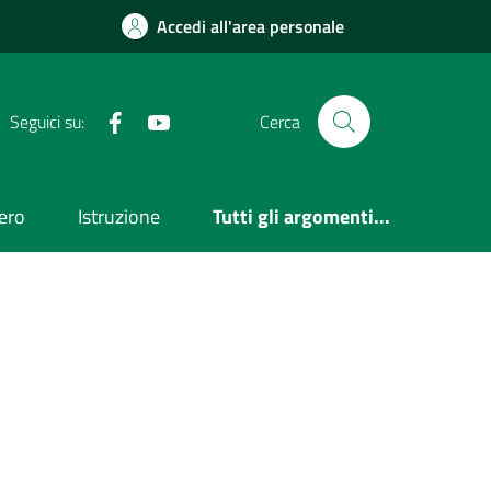
Accedi all'area personale
Facebook
Youtube
Seguici su:
Cerca
ero
Istruzione
Tutti gli argomenti...