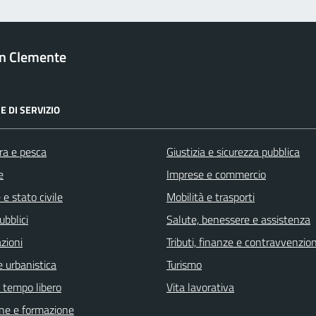
n Clemente
E DI SERVIZIO
ra e pesca
Giustizia e sicurezza pubblica
e
Imprese e commercio
e stato civile
Mobilità e trasporti
ubblici
Salute, benessere e assistenza
zioni
Tributi, finanze e contravvenzion
 urbanistica
Turismo
e tempo libero
Vita lavorativa
ne e formazione