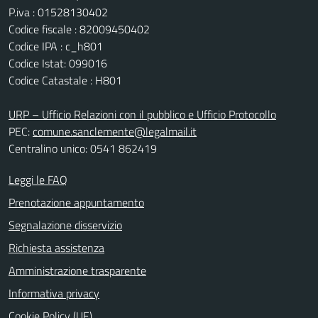
P.iva : 01528130402
Codice fiscale : 82009450402
Codice IPA : c_h801
Codice Istat: 099016
Codice Catastale : H801
URP – Ufficio Relazioni con il pubblico e Ufficio Protocollo
PEC:
comune.sanclemente@legalmail.it
Centralino unico: 0541 862419
Leggi le FAQ
Prenotazione appuntamento
Segnalazione disservizio
Richiesta assistenza
Amministrazione trasparente
Informativa privacy
Cookie Policy (UE)