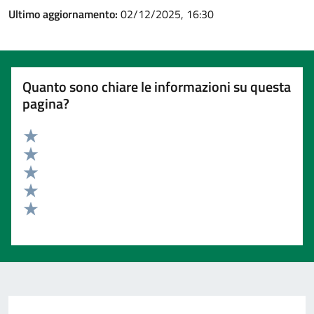
Ultimo aggiornamento:
02/12/2025, 16:30
Quanto sono chiare le informazioni su questa
pagina?
Valuta 5 stelle su 5
Valuta 4 stelle su 5
Valuta 3 stelle su 5
Valuta 2 stelle su 5
Valuta 1 stelle su 5