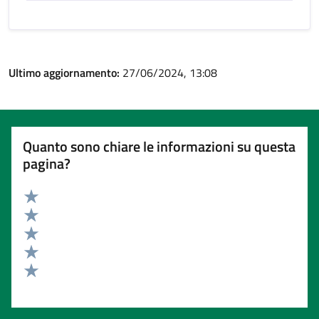
Ultimo aggiornamento:
27/06/2024, 13:08
Quanto sono chiare le informazioni su questa
pagina?
Valuta 5 stelle su 5
Valuta 4 stelle su 5
Valuta 3 stelle su 5
Valuta 2 stelle su 5
Valuta 1 stelle su 5