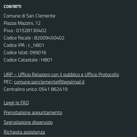
CONTATTI
Comune di San Clemente
Piazza Mazzini, 12
P.iva : 01528130402
Codice fiscale : 82009450402
Codice IPA : c_h801
Codice Istat: 099016
Codice Catastale : H801
URP – Ufficio Relazioni con il pubblico e Ufficio Protocollo
PEC:
comune.sanclemente@legalmail.it
Centralino unico: 0541 862419
Leggi le FAQ
Prenotazione appuntamento
Segnalazione disservizio
Richiesta assistenza