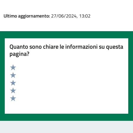
Ultimo aggiornamento:
27/06/2024, 13:02
Quanto sono chiare le informazioni su questa
pagina?
Valuta 5 stelle su 5
Valuta 4 stelle su 5
Valuta 3 stelle su 5
Valuta 2 stelle su 5
Valuta 1 stelle su 5