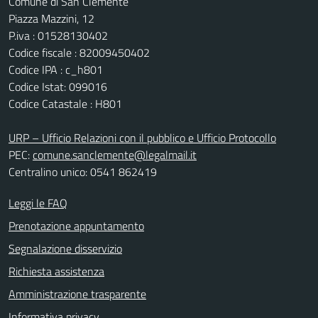
Comune di San Clemente
Piazza Mazzini, 12
P.iva : 01528130402
Codice fiscale : 82009450402
Codice IPA : c_h801
Codice Istat: 099016
Codice Catastale : H801
URP – Ufficio Relazioni con il pubblico e Ufficio Protocollo
PEC:
comune.sanclemente@legalmail.it
Centralino unico: 0541 862419
Leggi le FAQ
Prenotazione appuntamento
Segnalazione disservizio
Richiesta assistenza
Amministrazione trasparente
Informativa privacy