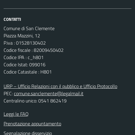
CONTATTI
Comune di San Clemente
Piazza Mazzini, 12
P.iva : 01528130402
Codice fiscale : 82009450402
Codice IPA : c_h801
Codice Istat: 099016
Codice Catastale : H801
URP – Ufficio Relazioni con il pubblico e Ufficio Protocollo
PEC:
comune.sanclemente@legalmail.it
Centralino unico: 0541 862419
Leggi le FAQ
Prenotazione appuntamento
Segnalazione disservizio