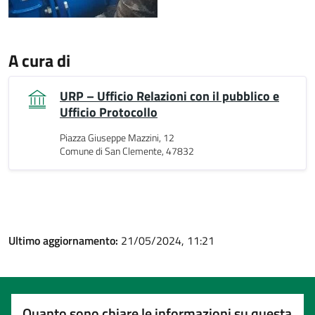
A cura di
URP – Ufficio Relazioni con il pubblico e
Ufficio Protocollo
Piazza Giuseppe Mazzini, 12
Comune di San Clemente, 47832
Ultimo aggiornamento:
21/05/2024, 11:21
Quanto sono chiare le informazioni su questa