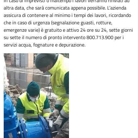
In caso di imprevisti o maltempo i lavori verranno rinviati ad
altra data, che sarà comunicata appena possibile. L’azienda
assicura di contenere al minimo i tempi dei lavori, ricordando
che in caso di urgenza (segnalazione guasti, rotture,
emergenze varie) è gratuito e attivo 24 ore su 24, sette giorni
su sette il numero di pronto intervento 800.713.900 per i
servizi acqua, fognature e depurazione.