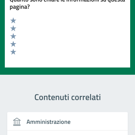
pagina?
Valuta 5 stelle su 5
Valuta 4 stelle su 5
Valuta 3 stelle su 5
Valuta 2 stelle su 5
Valuta 1 stelle su 5
Contenuti correlati
Amministrazione