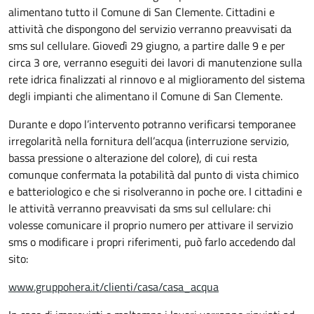
alimentano tutto il Comune di San Clemente. Cittadini e
attività che dispongono del servizio verranno preavvisati da
sms sul cellulare. Giovedì 29 giugno, a partire dalle 9 e per
circa 3 ore, verranno eseguiti dei lavori di manutenzione sulla
rete idrica finalizzati al rinnovo e al miglioramento del sistema
degli impianti che alimentano il Comune di San Clemente.
Durante e dopo l’intervento potranno verificarsi temporanee
irregolarità nella fornitura dell’acqua (interruzione servizio,
bassa pressione o alterazione del colore), di cui resta
comunque confermata la potabilità dal punto di vista chimico
e batteriologico e che si risolveranno in poche ore. I cittadini e
le attività verranno preavvisati da sms sul cellulare: chi
volesse comunicare il proprio numero per attivare il servizio
sms o modificare i propri riferimenti, può farlo accedendo dal
sito:
www.gruppohera.it/clienti/casa/casa_acqua