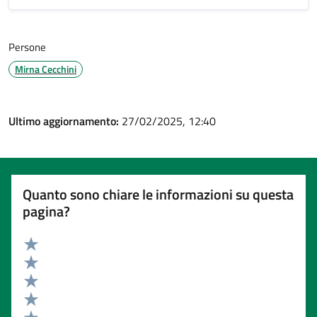
Persone
Mirna Cecchini
Ultimo aggiornamento:
27/02/2025, 12:40
Quanto sono chiare le informazioni su questa
pagina?
Valuta 5 stelle su 5
Valuta 4 stelle su 5
Valuta 3 stelle su 5
Valuta 2 stelle su 5