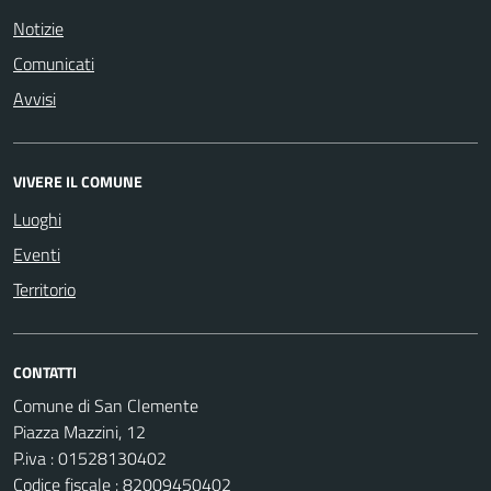
Notizie
Comunicati
Avvisi
VIVERE IL COMUNE
Luoghi
Eventi
Territorio
CONTATTI
Comune di San Clemente
Piazza Mazzini, 12
P.iva : 01528130402
Codice fiscale : 82009450402