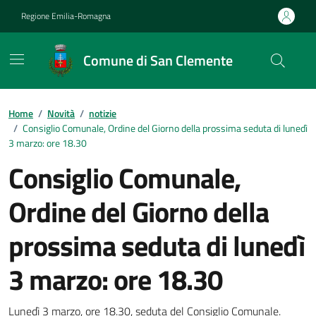
Vai ai contenuti
Vai al footer
Regione Emilia-Romagna
Comune di San Clemente
Contenuti in evidenza
Home
/
Novità
/
notizie
/
Consiglio Comunale, Ordine del Giorno della prossima seduta di lunedì
3 marzo: ore 18.30
Consiglio Comunale,
Ordine del Giorno della
prossima seduta di lunedì
3 marzo: ore 18.30
Lunedì 3 marzo, ore 18.30, seduta del Consiglio Comunale.