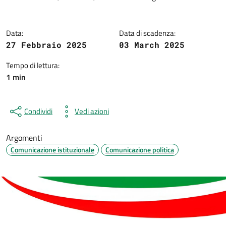
Dettagli della notizia
Data:
Data di scadenza:
27 Febbraio 2025
03 March 2025
Tempo di lettura:
1 min
Condividi
Vedi azioni
Argomenti
Comunicazione istituzionale
Comunicazione politica