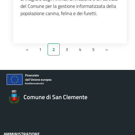
del Comune per la gestione informatizzata della
popolazione canina, felina e dei furetti.
«
1
2
3
4
5
»
Comune di San Clemente
AMMINISTRAZIONE