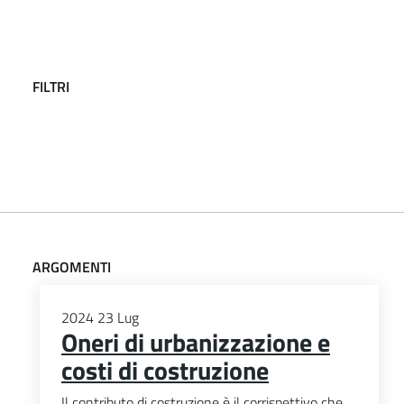
FILTRI
ARGOMENTI
2024
23
Lug
Oneri di urbanizzazione e
costi di costruzione
Il contributo di costruzione è il corrispettivo che