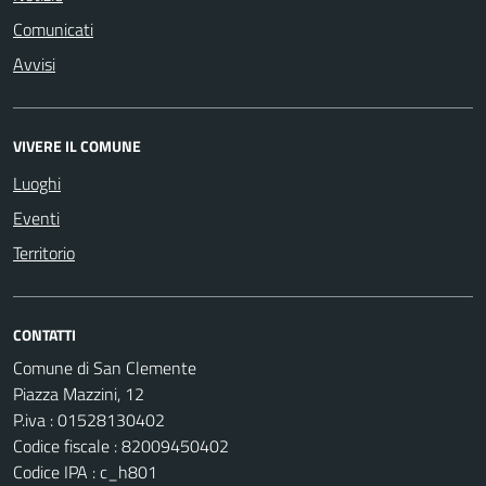
Comunicati
Avvisi
VIVERE IL COMUNE
Luoghi
Eventi
Territorio
CONTATTI
Comune di San Clemente
Piazza Mazzini, 12
P.iva : 01528130402
Codice fiscale : 82009450402
Codice IPA : c_h801