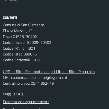
CONTATTI
Comune di San Clemente
Piazza Mazzini, 12
P.iva : 01528130402
Codice fiscale : 82009450402
Codice IPA : c_h801
Codice Istat: 099016
Codice Catastale : H801
URP – Ufficio Relazioni con il pubblico e Ufficio Protocollo
PEC:
comune.sanclemente@legalmail.it
Centralino unico: 0541 862419
Leggi le FAQ
Prenotazione appuntamento