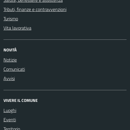
Salute, benessere e assistenza
Tributi, finanze e contravvenzioni
Turismo
Vita lavorativa
NOVITÀ
Notizie
Comunicati
Avvisi
VIVERE IL COMUNE
Luoghi
Eventi
Territorio