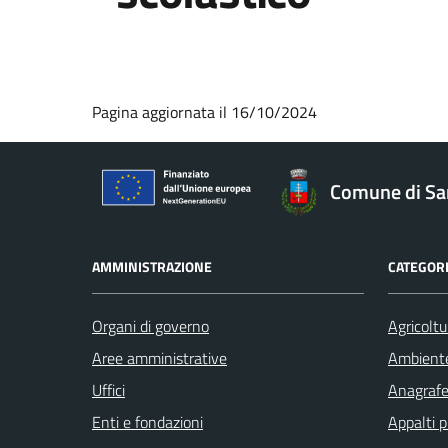
Pagina aggiornata il 16/10/2024
Comune di Sa
AMMINISTRAZIONE
CATEGORI
Organi di governo
Agricoltu
Aree amministrative
Ambient
Uffici
Anagrafe 
Enti e fondazioni
Appalti p