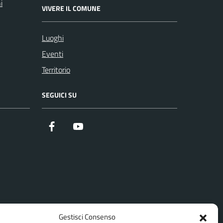
i
VIVERE IL COMUNE
Luoghi
Eventi
Territorio
SEGUICI SU
Facebook
Youtube
Gestisci Consenso