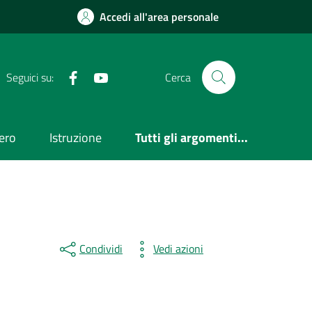
Accedi all'area personale
Facebook
Youtube
Seguici su:
Cerca
ero
Istruzione
Tutti gli argomenti...
Condividi
Vedi azioni