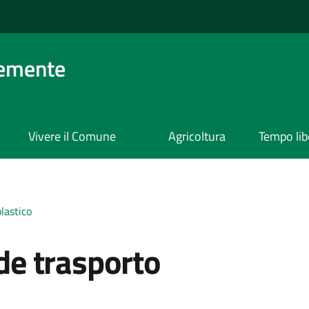
lemente
Vivere il Comune
Agricoltura
Tempo lib
lastico
e trasporto