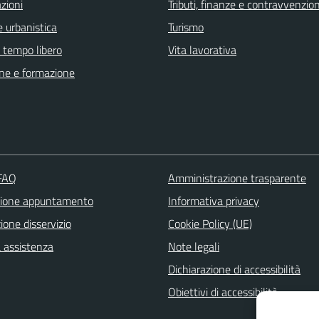
zioni
Tributi, finanze e contravvenzion
 urbanistica
Turismo
e tempo libero
Vita lavorativa
ne e formazione
 FAQ
Amministrazione trasparente
zione appuntamento
Informativa privacy
one disservizio
Cookie Policy (UE)
a assistenza
Note legali
Dichiarazione di accessibilità
Obiettivi di accessibilità