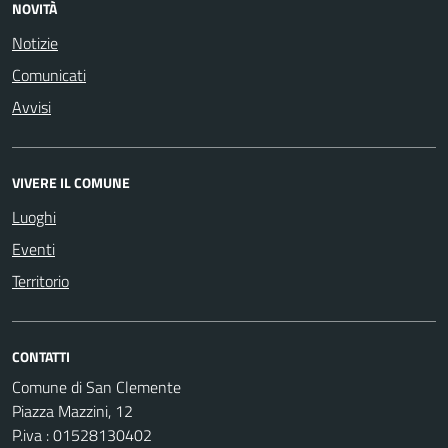
NOVITÀ
Notizie
Comunicati
Avvisi
VIVERE IL COMUNE
Luoghi
Eventi
Territorio
CONTATTI
Comune di San Clemente
Piazza Mazzini, 12
P.iva : 01528130402