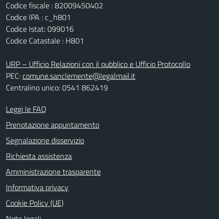
Codice fiscale : 82009450402
Codice IPA : c_h801
Codice Istat: 099016
Codice Catastale : H801
URP – Ufficio Relazioni con il pubblico e Ufficio Protocollo
PEC:
comune.sanclemente@legalmail.it
Centralino unico: 0541 862419
Leggi le FAQ
Prenotazione appuntamento
Segnalazione disservizio
Richiesta assistenza
Amministrazione trasparente
Informativa privacy
Cookie Policy (UE)
Note legali