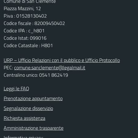
Comune di San Clemente
Piazza Mazzini, 12
P.iva : 01528130402
Codice fiscale : 82009450402
Codice IPA : c_h801
Codice Istat: 099016
Codice Catastale : H801
URP – Ufficio Relazioni con il pubblico e Ufficio Protocollo
PEC:
comune.sanclemente@legalmail.it
Centralino unico: 0541 862419
Leggi le FAQ
Prenotazione appuntamento
Segnalazione disservizio
Richiesta assistenza
Amministrazione trasparente
Informativa privacy