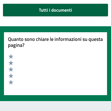
Tutti i documenti
Quanto sono chiare le informazioni su questa
pagina?
Valuta 5 stelle su 5
Valuta 4 stelle su 5
Valuta 3 stelle su 5
Valuta 2 stelle su 5
Valuta 1 stelle su 5