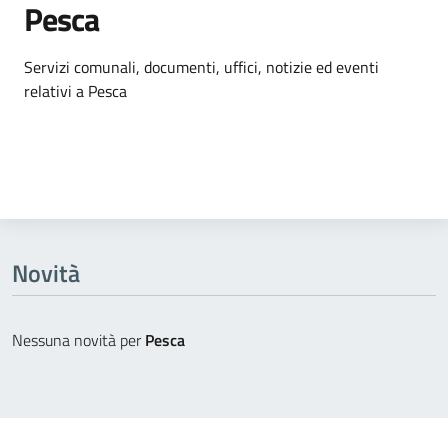
Pesca
Dettagli dell'argomento
Servizi comunali, documenti, uffici, notizie ed eventi
relativi a Pesca
Novità
Nessuna novità per
Pesca