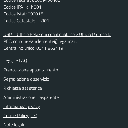
Codice fiscale : 82009450402
Codice IPA : c_h801
Codice Istat: 099016
Codice Catastale : H801
URP – Ufficio Relazioni con il pubblico e Ufficio Protocollo
PEC:
comune.sanclemente@legalmail.it
Centralino unico: 0541 862419
Leggi le FAQ
Prenotazione appuntamento
Segnalazione disservizio
Richiesta assistenza
Amministrazione trasparente
Informativa privacy
Cookie Policy (UE)
Note legali