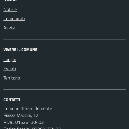
Notizie
Comunicati
Avvisi
VIVERE IL COMUNE
Luoghi
Eventi
Territorio
CONTATTI
Comune di San Clemente
Piazza Mazzini, 12
P.iva : 01528130402