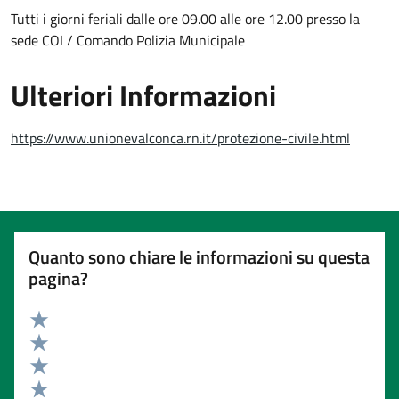
Tutti i giorni feriali dalle ore 09.00 alle ore 12.00 presso la
sede COI / Comando Polizia Municipale
Ulteriori Informazioni
https://www.unionevalconca.rn.it/protezione-civile.html
Quanto sono chiare le informazioni su questa
pagina?
Valuta 5 stelle su 5
Valuta 4 stelle su 5
Valuta 3 stelle su 5